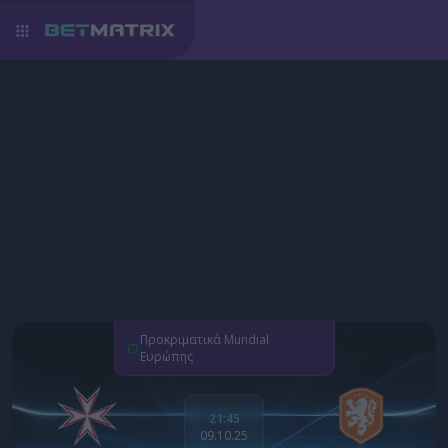
Προκριματικά Mundial
Ευρώπης
21:45
09.10.25