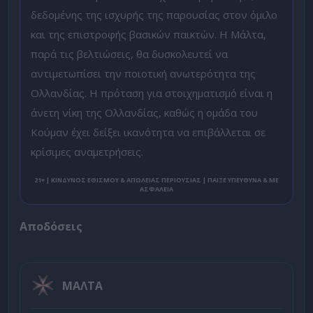
δεδομένης της ισχυρής της παρουσίας στον όμιλο
και της επιστροφής βασικών παικτών. Η Μάλτα,
παρά τις βελτιώσεις, θα δυσκολευτεί να
αντιμετωπίσει την ποιοτική ανωτερότητα της
Ολλανδίας. Η πρόταση για στοιχηματισμό είναι η
άνετη νίκη της Ολλανδίας, καθώς η ομάδα του
Κούμαν έχει δείξει ικανότητα να επιβάλλεται σε
κρίσιμες αναμετρήσεις.
21+ | ΚΙΝΔΥΝΟΣ ΕΘΙΣΜΟΥ & ΑΠΩΛΕΙΑΣ ΠΕΡΙΟΥΣΙΑΣ | ΠΑΙΞΕ ΥΠΕΥΘΥΝΑ & ΜΕ
ΑΣΦΑΛΕΙΑ
Αποδόσεις
ΜΑΛΤΑ