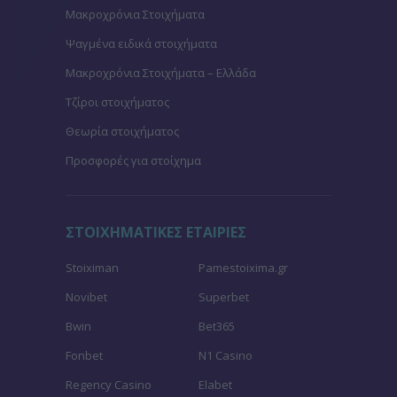
Μακροχρόνια Στοιχήματα
Ψαγμένα ειδικά στοιχήματα
Μακροχρόνια Στοιχήματα – Ελλάδα
Τζίροι στοιχήματος
Θεωρία στοιχήματος
Προσφορές για στοίχημα
ΣΤΟΙΧΗΜΑΤΙΚΕΣ ΕΤΑΙΡΙΕΣ
Stoiximan
Pamestoixima.gr
Novibet
Superbet
Bwin
Bet365
Fonbet
N1 Casino
Regency Casino
Elabet