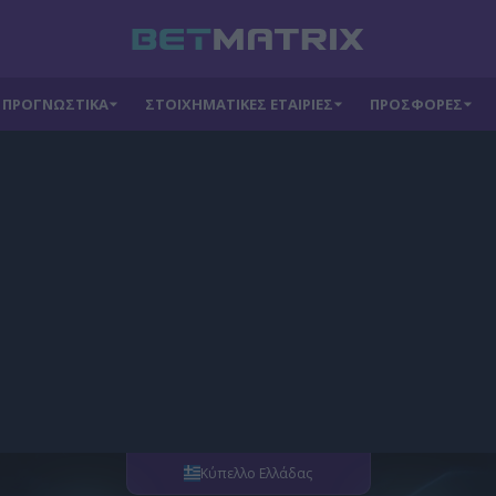
ΠΡΟΓΝΩΣΤΙΚΑ
ΣΤΟΙΧΗΜΑΤΙΚΕΣ ΕΤΑΙΡΙΕΣ
ΠΡΟΣΦΟΡΕΣ
Κύπελλο Ελλάδας