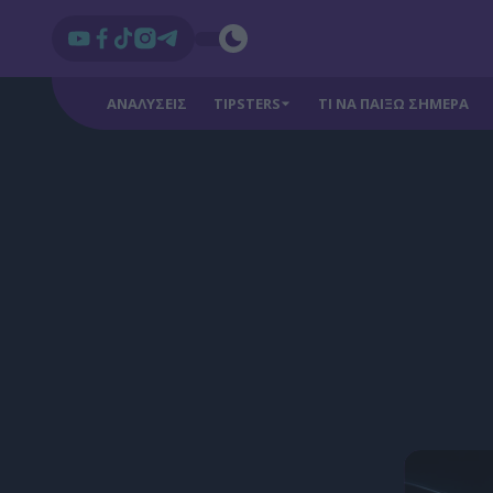
ΑΝΑΛΥΣΕΙΣ
TIPSTERS
ΤΙ ΝΑ ΠΑΙΞΩ ΣΗΜΕΡΑ