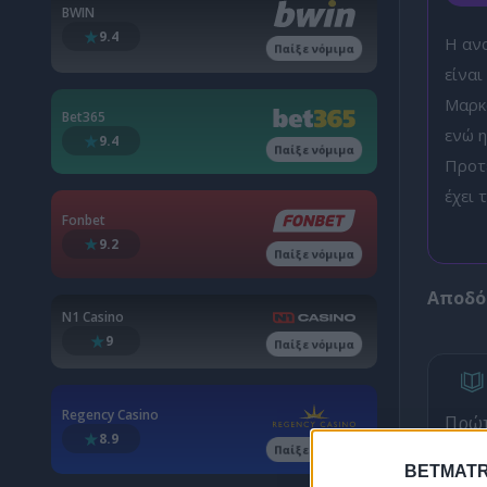
BWIN
9.4
Η αν
Παίξε νόμιμα
είναι
Μαρκό
Bet365
ενώ η
9.4
Παίξε νόμιμα
Προτε
έχει 
Fonbet
9.2
Παίξε νόμιμα
Αποδό
N1 Casino
9
Παίξε νόμιμα
Regency Casino
Πρώτ
8.9
Παίξε νόμιμα
BETMATR