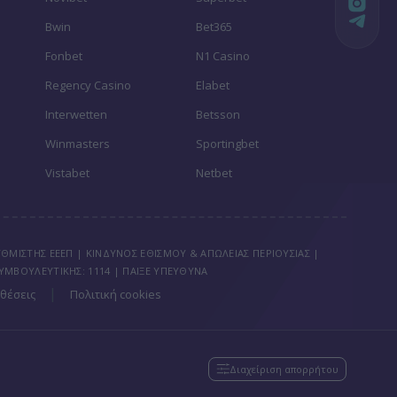
Bwin
Bet365
Fonbet
N1 Casino
Regency Casino
Elabet
Interwetten
Betsson
Winmasters
Sportingbet
Vistabet
Netbet
ΘΜΙΣΤΗΣ ΕΕΕΠ | ΚΙΝΔΥΝΟΣ ΕΘΙΣΜΟΥ & ΑΠΩΛΕΙΑΣ ΠΕΡΙΟΥΣΙΑΣ |
ΥΜΒΟΥΛΕΥΤΙΚΗΣ: 1114 | ΠΑΙΞΕ ΥΠΕΥΘΥΝΑ
|
θέσεις
Πολιτική cookies
Διαχείριση απορρήτου