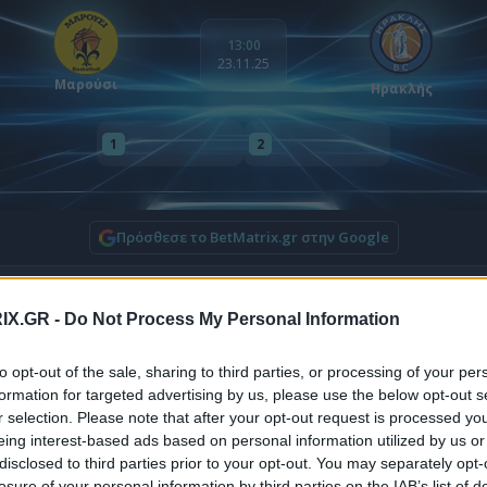
13:00
23.11.25
Μαρούσι
Ηρακλής
1
2
Πρόσθεσε το BetMatrix.gr στην Google
Εκτίμηση
Αποδόσεις
Ανάλυση
Στατιστικά
IX.GR -
Do Not Process My Personal Information
σι - Ηρακλής
to opt-out of the sale, sharing to third parties, or processing of your per
formation for targeted advertising by us, please use the below opt-out s
r selection. Please note that after your opt-out request is processed y
eing interest-based ads based on personal information utilized by us or
Πρόταση :
Over 167,5
1.93
disclosed to third parties prior to your opt-out. You may separately opt-
losure of your personal information by third parties on the IAB’s list of