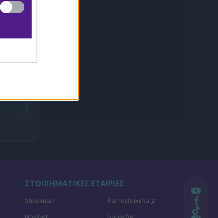
ρονο
για
ΠΑΟΚ
ΣΤΟΙΧΗΜΑΤΙΚΕΣ ΕΤΑΙΡΙΕΣ
Stoiximan
Pamestoixima.gr
Novibet
Superbet