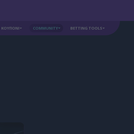
ΚΟΥΠΟΝΙ
COMMUNITY
BETTING TOOLS