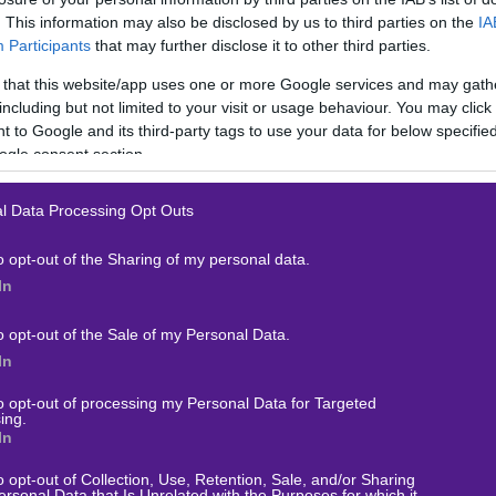
. This information may also be disclosed by us to third parties on the
IA
α δίνει ένα μικρό προβάδισμα στο Μαρούσι που φαντάζει και π
Participants
that may further disclose it to other third parties.
ς, αλλά οι τιμές του άσου δεν αντικατοπτρίζουν τις δυσκολίες
 that this website/app uses one or more Google services and may gath
τρησης. Περιμένοντας ένα ματς που λογικά θα κινηθεί σε υψηλ
including but not limited to your visit or usage behaviour. You may click 
 to Google and its third-party tags to use your data for below specifi
 πάμε με το Over.
ogle consent section.
21+ | ΚΙΝΔΥΝΟΣ ΕΘΙΣΜΟΥ & ΑΠΩΛΕΙΑΣ ΠΕΡΙΟΥΣΙΑΣ | ΠΑΙΞΕ ΥΠΕΥΘΥΝΑ & ΜΕ ΑΣΦΑΛΕΙΑ
l Data Processing Opt Outs
σεις
o opt-out of the Sharing of my personal data.
In
ΜΑΡΟΥΣΙ
o opt-out of the Sale of my Personal Data.
In
ορτάζ
to opt-out of processing my Personal Data for Targeted
ing.
In
είχθηκε πολύ υψηλό το εμπόδιο της ΑΕΚ την προηγούμενη εβδ
ους παίκτες του Ηλία Παπαθεοδώρου, που γνώρισαν λογική ήττ
o opt-out of Collection, Use, Retention, Sale, and/or Sharing
ersonal Data that Is Unrelated with the Purposes for which it