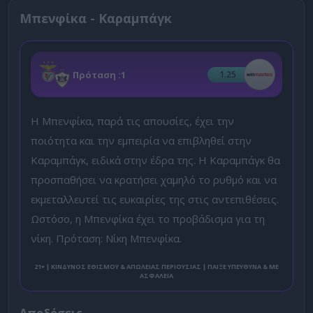
Μπενφίκα - Καραμπάγκ
Πρόταση :
1
1.25
Η Μπενφίκα, παρά τις απουσίες, έχει την
ποιότητα και την εμπειρία να επιβληθεί στην
Καραμπάγκ, ειδικά στην έδρα της. Η Καραμπάγκ θα
προσπαθήσει να κρατήσει χαμηλό το ρυθμό και να
εκμεταλλευτεί τις ευκαιρίες της στις αντεπιθέσεις.
Ωστόσο, η Μπενφίκα έχει το προβάδισμα για τη
νίκη. Πρόταση: Νίκη Μπενφίκα.
21+ | ΚΙΝΔΥΝΟΣ ΕΘΙΣΜΟΥ & ΑΠΩΛΕΙΑΣ ΠΕΡΙΟΥΣΙΑΣ | ΠΑΙΞΕ ΥΠΕΥΘΥΝΑ & ΜΕ
ΑΣΦΑΛΕΙΑ