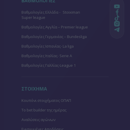
ΒΑΘΜΟΛΟΓΙΕΣ
Βαθμολογίες Ελλάδα - Stoiximan
Super league
Βαθμολογίες Aγγλία – Premier league
Βαθμολογίες Γερμανίας – Bundesliga
Βαθμολογίες Ισπανίας- La liga
Βαθμολογίες Ιταλίας- Serie A
Βαθμολογίες Γαλλίας-League 1
ΣΤΟΙΧΗΜΑ
Κουπόνι στοιχήματος ΟΠΑΠ
To bet builder της ημέρας
Αναλύσεις αγώνων
Ενισχυμένες Αποδόσεις