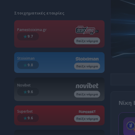
Στοιχηματικές εταιρίες
Pamestoixima.gr
9.7
Παίξε νόμιμα
Stoiximan
9.8
Παίξε νόμιμα
Novibet
9.6
Παίξε νόμιμα
Νίκη 
Superbet
9.6
Παίξε νόμιμα