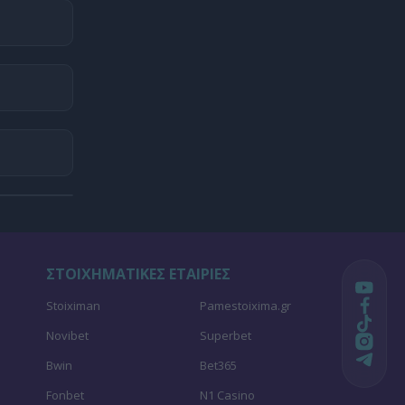
ΣΤΟΙΧΗΜΑΤΙΚΕΣ ΕΤΑΙΡΙΕΣ
Stoiximan
Pamestoixima.gr
Novibet
Superbet
Bwin
Bet365
Fonbet
N1 Casino