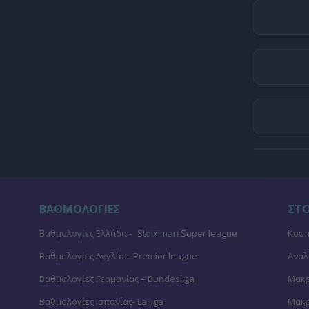
ΒΑΘΜΟΛΟΓΙΕΣ
ΣΤ
Βαθμολογίες Ελλάδα - Stoiximan Super league
Κουπ
Βαθμολογίες Aγγλία – Premier league
Αναλ
Βαθμολογίες Γερμανίας – Bundesliga
Μακρ
Βαθμολογίες Ισπανίας- La liga
Μακρ