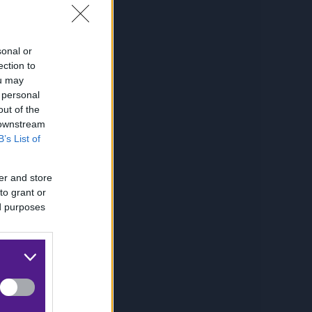
ώντας
sonal or
ρα να
ection to
ou may
ες, οι
 personal
 και
out of the
 downstream
B’s List of
er and store
to grant or
ed purposes
επτό.
άλα