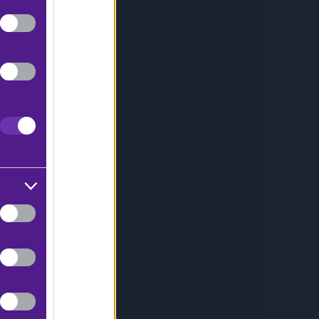
ς ο
ες. Η
τική
ν
ράρει