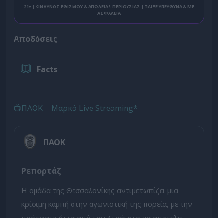
21+ | ΚΙΝΔΥΝΟΣ ΕΘΙΣΜΟΥ & ΑΠΩΛΕΙΑΣ ΠΕΡΙΟΥΣΙΑΣ | ΠΑΙΞΕ ΥΠΕΥΘΥΝΑ & ΜΕ
ΑΣΦΑΛΕΙΑ
Αποδόσεις
Facts
📺ΠΑΟΚ – Μαρκό Live Streaming*
ΠΑΟΚ
Ρεπορτάζ
Η ομάδα της Θεσσαλονίκης αντιμετωπίζει μια
κρίσιμη καμπή στην αγωνιστική της πορεία, με την
πρόσφατη ήττα από τον Ατρόμητο να αποτελεί