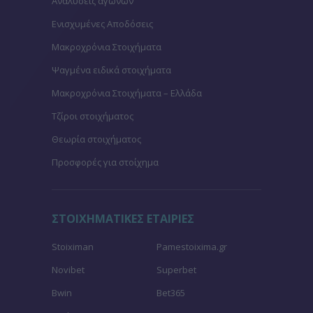
Αναλύσεις αγώνων
Ενισχυμένες Αποδόσεις
Μακροχρόνια Στοιχήματα
Ψαγμένα ειδικά στοιχήματα
Μακροχρόνια Στοιχήματα – Ελλάδα
Τζίροι στοιχήματος
Θεωρία στοιχήματος
Προσφορές για στοίχημα
ΣΤΟΙΧΗΜΑΤΙΚΕΣ ΕΤΑΙΡΙΕΣ
Stoiximan
Pamestoixima.gr
Novibet
Superbet
Bwin
Bet365