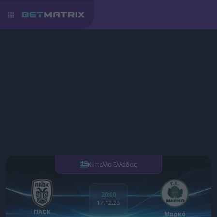
Κύπελλο Ελλάδας
20:00
17.12.25
ΠΑΟΚ
Μαρκό