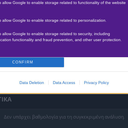
o allow Google to enable storage related to functionality of the website
 αναμέτρηση με τη Σαν Μαρτίν είναι μια ευκαιρία να επανέλθει 
o allow Google to enable storage related to personalization.
ιστικά Νέα
o allow Google to enable storage related to security, including
γιέρμο έχει αποφασίσει να προβεί σε ροτέισον λόγω των
cation functionality and fraud prevention, and other user protection.
χόμενων ευρωπαϊκών υποχρεώσεων, κάτι που μπορεί να επηρεά
απόδοση της ομάδας στο πρωτάθλημα. Η απουσία του Λάγκος λ
λής και του Ρομέρο λόγω τραυματισμού είναι σημαντικές, αλλά
CONFIRM
 διαθέτει βάθος και ποιότητα για να καλύψει τα κενά.
Data Deletion
Data Access
Privacy Policy
ΤΙΚΑ
Δεν υπάρχει βαθμολογία για τη συγκεκριμένη ανάλυση.