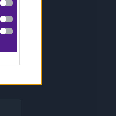
στις
σει
όγω
 η