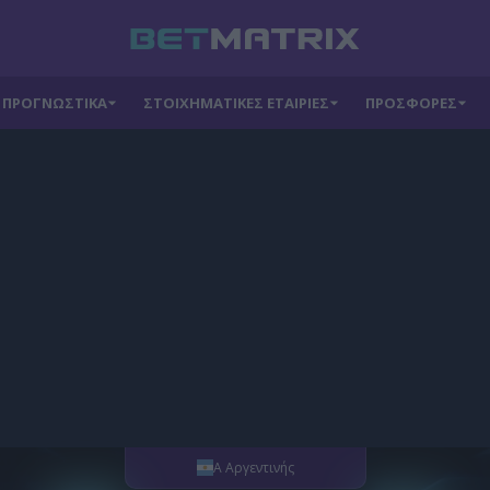
ΠΡΟΓΝΩΣΤΙΚΑ
ΣΤΟΙΧΗΜΑΤΙΚΕΣ ΕΤΑΙΡΙΕΣ
ΠΡΟΣΦΟΡΕΣ
Α Αργεντινής