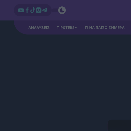
ΑΝΑΛΥΣΕΙΣ
TIPSTERS
ΤΙ ΝΑ ΠΑΙΞΩ ΣΗΜΕΡΑ