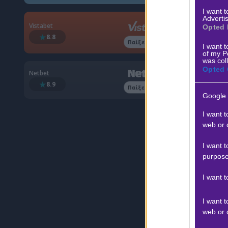
την ε
I want 
το βά
Advertis
Vistabet
Opted 
τα κε
8.8
Παίξε νόμιμα
I want t
of my P
was col
Opted 
Netbet
8.9
Παίξε νόμιμα
Google 
Ρεπ
I want t
Η Βέλ
web or d
φόρμ
I want t
Λιμπ
purpose
την α
I want 
κρατή
επιδε
I want t
και α
web or d
Η Βέλ