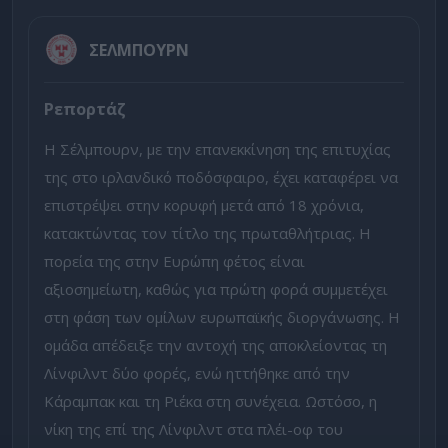
ΣΕΛΜΠΟΥΡΝ
Ρεπορτάζ
Η Σέλμπουρν, με την επανεκκίνηση της επιτυχίας
της στο ιρλανδικό ποδόσφαιρο, έχει καταφέρει να
επιστρέψει στην κορυφή μετά από 18 χρόνια,
κατακτώντας τον τίτλο της πρωταθλήτριας. Η
πορεία της στην Ευρώπη φέτος είναι
αξιοσημείωτη, καθώς για πρώτη φορά συμμετέχει
στη φάση των ομίλων ευρωπαϊκής διοργάνωσης. Η
ομάδα απέδειξε την αντοχή της αποκλείοντας τη
Λίνφιλντ δύο φορές, ενώ ηττήθηκε από την
Κάραμπακ και τη Ριέκα στη συνέχεια. Ωστόσο, η
νίκη της επί της Λίνφιλντ στα πλέι-οφ του