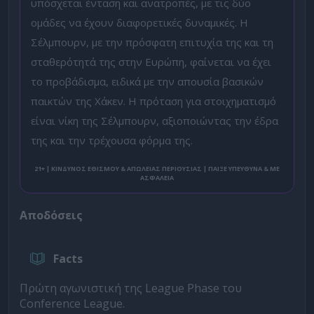
υπόσχεται ένταση και ανατροπές, με τις δύο
ομάδες να έχουν διαφορετικές δυναμικές. Η
Σέλμπουρν, με την πρόσφατη επιτυχία της και τη
σταθερότητά της στην Ευρώπη, φαίνεται να έχει
το προβάδισμα, ειδικά με την απουσία βασικών
παικτών της Χάκεν. Η πρόταση για στοιχηματισμό
είναι νίκη της Σέλμπουρν, αξιοποιώντας την έδρα
της και την τρέχουσα φόρμα της.
21+ | ΚΙΝΔΥΝΟΣ ΕΘΙΣΜΟΥ & ΑΠΩΛΕΙΑΣ ΠΕΡΙΟΥΣΙΑΣ | ΠΑΙΞΕ ΥΠΕΥΘΥΝΑ & ΜΕ
ΑΣΦΑΛΕΙΑ
Αποδόσεις
Facts
Πρώτη αγωνιστική της League Phase του
Conference League.