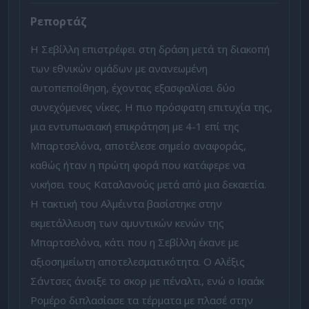
Ρεπορτάζ
Η Σεβίλλη επιστρέφει στη δράση μετά τη διακοπή
των εθνικών ομάδων με ανανεωμένη
αυτοπεποίθηση, έχοντας εξασφαλίσει δύο
συνεχόμενες νίκες. Η πιο πρόσφατη επιτυχία της,
μια εντυπωσιακή επικράτηση με 4-1 επί της
Μπαρτσελόνα, αποτέλεσε σημείο αναφοράς,
καθώς ήταν η πρώτη φορά που κατάφερε να
νικήσει τους Καταλανούς μετά από μια δεκαετία.
Η τακτική του Αλμέιντα βασίστηκε στην
εκμετάλλευση των αμυντικών κενών της
Μπαρτσελόνα, κάτι που η Σεβίλλη έκανε με
αξιοσημείωτη αποτελεσματικότητα. Ο Αλέξις
Σάντσες άνοιξε το σκορ με πέναλτι, ενώ ο Ισαάκ
Ρομέρο διπλασίασε τα τέρματα με πλασέ στην