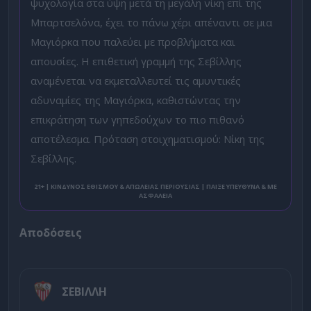
ψυχολογία στα ύψη μετά τη μεγάλη νίκη επί της
Μπαρτσελόνα, έχει το πάνω χέρι απέναντι σε μια
Μαγιόρκα που παλεύει με προβλήματα και
απουσίες. Η επιθετική γραμμή της Σεβίλλης
αναμένεται να εκμεταλλευτεί τις αμυντικές
αδυναμίες της Μαγιόρκα, καθιστώντας την
επικράτηση των γηπεδούχων το πιο πιθανό
αποτέλεσμα. Πρόταση στοιχηματισμού: Νίκη της
Σεβίλλης.
21+ | ΚΙΝΔΥΝΟΣ ΕΘΙΣΜΟΥ & ΑΠΩΛΕΙΑΣ ΠΕΡΙΟΥΣΙΑΣ | ΠΑΙΞΕ ΥΠΕΥΘΥΝΑ & ΜΕ
ΑΣΦΑΛΕΙΑ
Αποδόσεις
ΣΕΒΙΛΛΗ