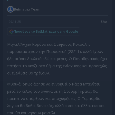
Betmatrix Team
29.11.25
Πρόσθεσε το BetMatrix.gr στην Google
Μιγκέλ Άνχελ Κορόνα και Στέφανος Κοτσόλης
παρουσιάστηκαν την Παρασκευή (28/11), αλλά έχουν
ήδη πιάσει δουλειά εδώ και μέρες. Ο Παναθηναϊκός έχει
πατήσει το γκάζι στο θέμα της ενίσχυσης και προσεχώς
οι εξελίξεις θα τρέξουν.
Φυσικά, όπως άφησε να εννοηθεί ο Ράφα Μπενίτεθ
μετά το τέλος του αγώνα με τη Στουρμ Γκρατς, θα
πρέπει να υπάρξουν και αποχωρήσεις. Ο Ταμπόρδα
λογικά θα δοθεί δανεικός, αλλά είναι και άλλοι εκείνοι
που θα κουνήσουν μαντίλι.