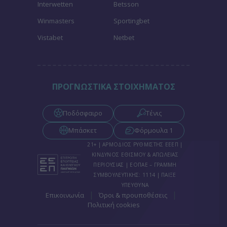
Interwetten
Betsson
Winmasters
Sportingbet
Vistabet
Netbet
ΠΡΟΓΝΩΣΤΙΚΑ ΣΤΟΙΧΗΜΑΤΟΣ
Ποδόσφαιρο
Τένις
Μπάσκετ
Φόρμουλα 1
21+ | ΑΡΜΟΔΙΟΣ ΡΥΘΜΙΣΤΗΣ ΕΕΕΠ |
ΚΙΝΔΥΝΟΣ ΕΘΙΣΜΟΥ & ΑΠΩΛΕΙΑΣ
ΠΕΡΙΟΥΣΙΑΣ | ΕΟΠΑΕ – ΓΡΑΜΜΗ
ΣΥΜΒΟΥΛΕΥΤΙΚΗΣ: 1114 | ΠΑΙΞΕ
ΥΠΕΥΘΥΝΑ
|
|
Επικοινωνία
Όροι & προυποθέσεις
Πολιτική cookies