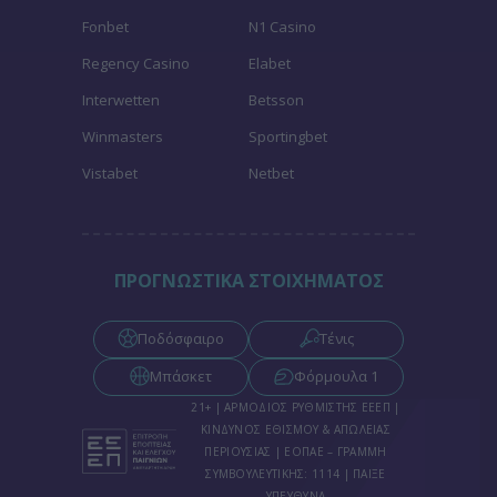
Fonbet
N1 Casino
Regency Casino
Elabet
Interwetten
Betsson
Winmasters
Sportingbet
Vistabet
Netbet
ΠΡΟΓΝΩΣΤΙΚΑ ΣΤΟΙΧΗΜΑΤΟΣ
Ποδόσφαιρο
Τένις
Μπάσκετ
Φόρμουλα 1
21+ | ΑΡΜΟΔΙΟΣ ΡΥΘΜΙΣΤΗΣ ΕΕΕΠ |
ΚΙΝΔΥΝΟΣ ΕΘΙΣΜΟΥ & ΑΠΩΛΕΙΑΣ
ΠΕΡΙΟΥΣΙΑΣ | ΕΟΠΑΕ – ΓΡΑΜΜΗ
ΣΥΜΒΟΥΛΕΥΤΙΚΗΣ: 1114 | ΠΑΙΞΕ
ΥΠΕΥΘΥΝΑ