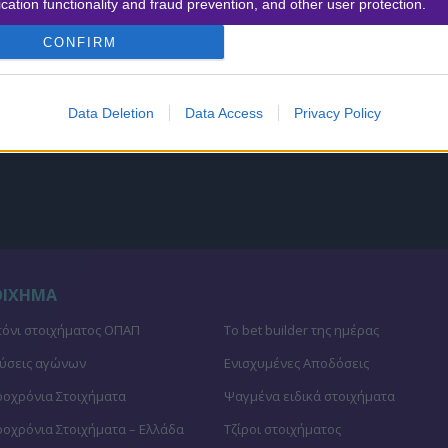
cation functionality and fraud prevention, and other user protection.
CONFIRM
Data Deletion
Data Access
Privacy Policy
ΟΙΧΗΜΑ
όνι στοιχήματος ΟΠΑΠ
To bet builder της ημέρας
ύσεις αγώνων
Ενισχυμένες Αποδόσεις
οχρόνια Στοιχήματα
Ψαγμένα ειδικά στοιχήματα
οχρόνια Στοιχήματα – Ελλάδα
Τζίροι στοιχήματος