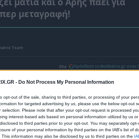
ζει μάτια και ο Άρης πάει για
περ μεταγραφή!
matrix Team
Πρόσθεσε το BetMatrix.gr στην 
 του είναι εντυπωσιακή! Η Φροζινόνε πηγαίνει τρένο και δείχν
IX.GR -
Do Not Process My Personal Information
ει, ενώ o Ηλίας Κουτσουπιάς πραγματοποιεί πολύ καλή σεζόν.
to opt-out of the sale, sharing to third parties, or processing of your per
ς, που έχει συμβόλαιο έως το καλοκαίρι του 2027, φέτος στη S
formation for targeted advertising by us, please use the below opt-out s
έντε γκολ και τρεις ασίστ σε 14 αγώνες.
r selection. Please note that after your opt-out request is processed y
eing interest-based ads based on personal information utilized by us or
νίσεις του δεν θα μπορούσαν να περάσουν απαρατήρητες. Γι’ α
disclosed to third parties prior to your opt-out. You may separately opt-
 οι διάφορες φήμες περί μεταγραφής. Ήδη κυκλοφόρησε ένα
losure of your personal information by third parties on the IAB’s list of
. This information may also be disclosed by us to third parties on the
IA
ευμα που αναφέρει πως δύο ελληνικές ομάδες παρακολουθούν 