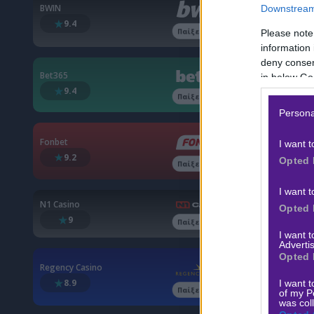
BWIN
Downstream 
τις εξελ
9.4
Παίξε νόμιμα
Please note
Συγκεκ
information 
deny consent
ανάρτησ
Bet365
in below Go
βλέμματ
9.4
Παίξε νόμιμα
Super L
Persona
ενδιαφέ
Fonbet
I want t
Στην πι
9.2
Opted 
Παίξε νόμιμα
μεταγρα
I want t
γραμμή 
N1 Casino
Opted 
Ωστόσο,
9
Παίξε νόμιμα
Ηρακλει
I want 
Advertis
Opted 
Regency Casino
8.9
I want t
Παίξε νόμιμα
of my P
Προσφο
was col