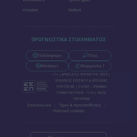
Vistabet
Netbet
ΠΡΟΓΝΩΣΤΙΚΑ ΣΤΟΙΧΗΜΑΤΟΣ
Ποδόσφαιρο
Τένις
Μπάσκετ
Φόρμουλα 1
21+ | ΑΡΜΟΔΙΟΣ ΡΥΘΜΙΣΤΗΣ ΕΕΕΠ |
ΚΙΝΔΥΝΟΣ ΕΘΙΣΜΟΥ & ΑΠΩΛΕΙΑΣ
ΠΕΡΙΟΥΣΙΑΣ | ΕΟΠΑΕ – ΓΡΑΜΜΗ
ΣΥΜΒΟΥΛΕΥΤΙΚΗΣ: 1114 | ΠΑΙΞΕ
ΥΠΕΥΘΥΝΑ
|
|
Επικοινωνία
Όροι & προυποθέσεις
Πολιτική cookies