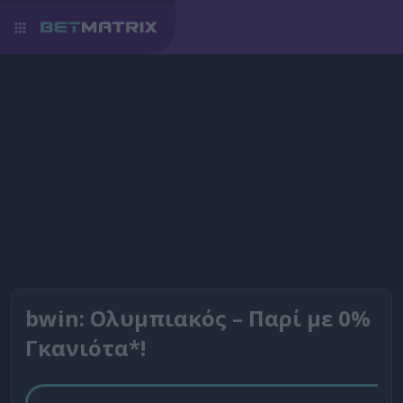
bwin: Ολυμπιακός – Παρί με 0%
Γκανιότα*!