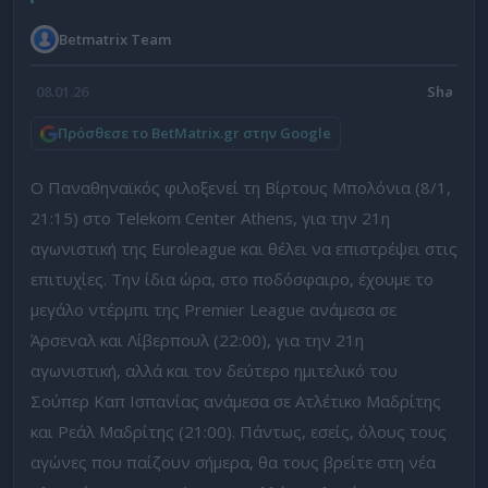
Betmatrix Team
08.01.26
Πρόσθεσε το BetMatrix.gr στην Google
Ο Παναθηναϊκός φιλοξενεί τη Βίρτους Μπολόνια (8/1,
21:15) στο Telekom Center Athens, για την 21η
αγωνιστική της Euroleague και θέλει να επιστρέψει στις
επιτυχίες. Την ίδια ώρα, στο ποδόσφαιρο, έχουμε το
μεγάλο ντέρμπι της Premier League ανάμεσα σε
Άρσεναλ και Λίβερπουλ (22:00), για την 21η
αγωνιστική, αλλά και τον δεύτερο ημιτελικό του
Σούπερ Καπ Ισπανίας ανάμεσα σε Ατλέτικο Μαδρίτης
και Ρεάλ Μαδρίτης (21:00). Πάντως, εσείς, όλους τους
αγώνες που παίζουν σήμερα, θα τους βρείτε στη νέα