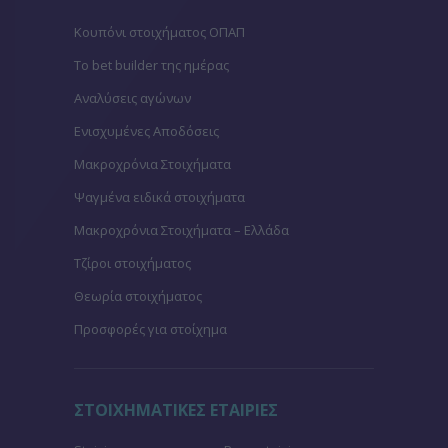
Κουπόνι στοιχήματος ΟΠΑΠ
To bet builder της ημέρας
Αναλύσεις αγώνων
Ενισχυμένες Αποδόσεις
Μακροχρόνια Στοιχήματα
Ψαγμένα ειδικά στοιχήματα
Μακροχρόνια Στοιχήματα – Ελλάδα
Τζίροι στοιχήματος
Θεωρία στοιχήματος
Προσφορές για στοίχημα
ΣΤΟΙΧΗΜΑΤΙΚΕΣ ΕΤΑΙΡΙΕΣ