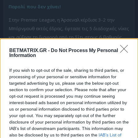
Παρολί που δεν χάνει!
Στην Premier League, η Άρσεναλ κέρδισε 3-2 την
Μπόρνμουθ εκτός έδρας, έφτασε τις 5 διαδοχικές νίκες
και αύξησε τη διαφορά από τη Σίτι στους 6 βαθμούς.
Τώρα, παίζει με τη Λίβερπουλ που μετά το 0-0 με τη
BETMATRIX.GR -
Do Not Process My Personal
Λιντς, έμεινε στο 2-2 και με τη Φούλαμ και πλέον η
Information
διαφορά από τους «κανονιέρηδες» πήγε στους 14
If you wish to opt-out of the sale, sharing to third parties, or
βαθμούς! Εδώ, το Goal/Goal προσφέρεται στο
1.82
.
processing of your personal or sensitive information for
Στην Ισπανία, έχουμε τον δεύτερο ημιτελικό του
targeted advertising by us, please use the below opt-out
Σούπερ Καπ που γίνεται και αυτός στη Σαουδική
section to confirm your selection. Please note that after your
opt-out request is processed you may continue seeing
Αραβία. Η Ατλέτικο Μαδρίτης έμεινε στο 1-1 με τη
interest-based ads based on personal information utilized by
Σοσιεδάδ εκτός έδρας, την ώρα που η Ρεάλ Μαδρίτης
us or personal information disclosed to third parties prior to
σάρωσε την Μπέτις με 5-1 και χωρίς τον Εμπαπέ. Στη
your opt-out. You may separately opt-out of the further
disclosure of your personal information by third parties on the
Fonbet
θα βρείτε αρκετές αγορές και σε αξιόλογες
IAB’s list of downstream participants. This information may
τιμές, όπως το Over 1,5 Ημίχρονο, στο
2.35
. Μάλιστα,
also be disclosed by us to third parties on the
IAB’s List of