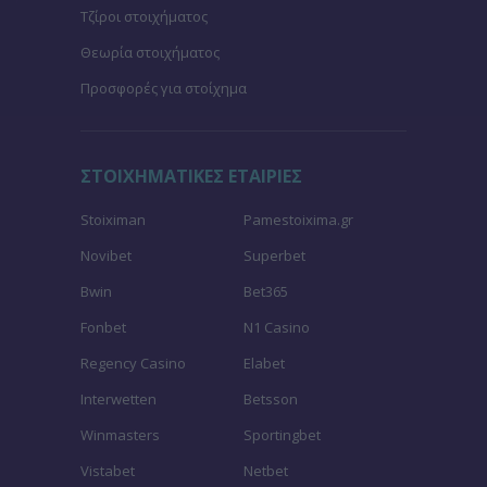
Τζίροι στοιχήματος
Θεωρία στοιχήματος
Προσφορές για στοίχημα
ΣΤΟΙΧΗΜΑΤΙΚΕΣ ΕΤΑΙΡΙΕΣ
Stoiximan
Pamestoixima.gr
Novibet
Superbet
Bwin
Bet365
Fonbet
N1 Casino
Regency Casino
Elabet
Interwetten
Betsson
Winmasters
Sportingbet
Vistabet
Netbet