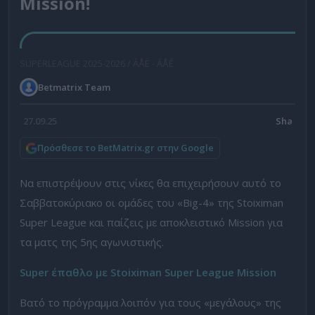
Mission!
SUPERLEAGUE 2025-2026 / ÁÅË - ÁÅÊ
Betmatrix Team
27.09.25
Πρόσθεσε το BetMatrix.gr στην Google
Να επιστρέψουν στις νίκες θα επιχειρήσουν αυτό το
Σαββατοκύριακο οι ομάδες του «Big-4» της Stoiximan
Super League και παίζεις με αποκλειστικό Mission για
τα ματς της 5ης αγωνιστικής.
Super έπαθλο με
Stoiximan Super League Mission
Βατό το πρόγραμμα λοιπόν για τους «μεγάλους» της