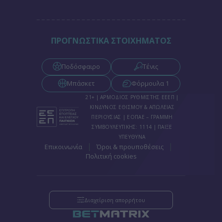
ΠΡΟΓΝΩΣΤΙΚΑ ΣΤΟΙΧΗΜΑΤΟΣ
Ποδόσφαιρο
Τένις
Μπάσκετ
Φόρμουλα 1
21+ | ΑΡΜΟΔΙΟΣ ΡΥΘΜΙΣΤΗΣ ΕΕΕΠ |
ΚΙΝΔΥΝΟΣ ΕΘΙΣΜΟΥ & ΑΠΩΛΕΙΑΣ
ΠΕΡΙΟΥΣΙΑΣ | ΕΟΠΑΕ – ΓΡΑΜΜΗ
ΣΥΜΒΟΥΛΕΥΤΙΚΗΣ: 1114 | ΠΑΙΞΕ
ΥΠΕΥΘΥΝΑ
|
|
Επικοινωνία
Όροι & προυποθέσεις
Πολιτική cookies
Διαχείριση απορρήτου