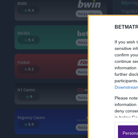
Βέρντερ
BWIN
9.4
Παράλλη
Παίξε νόμιμα
λειτουρ
BETMATR
δικό σο
Bet365
9.4
ΜΙΑ ΑΠ
If you wish 
Παίξε νόμιμα
sensitive in
ΣΕ ΠΕΡ
confirm you
continue se
Fonbet
Η Μπάγε
information 
9.2
27 ισοπ
Παίξε νόμιμα
further disc
αυτή τη
participants
Downstream 
παιχνίδ
N1 Casino
9
εμφανίσ
Παίξε νόμιμα
Please note
information 
Βέρντερ
deny consent
συνεχίζ
in below Go
Regency Casino
πιο κον
8.9
Παίξε νόμιμα
αυτοπεπ
Persona