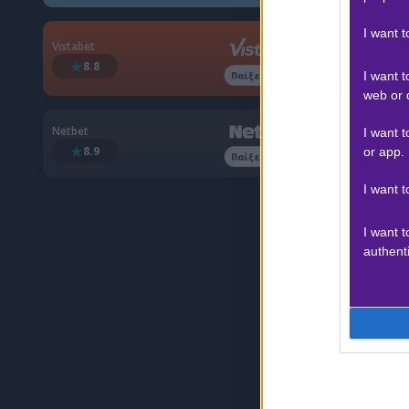
ακολουθ
I want 
Vistabet
δείξει 
8.8
προσανα
I want t
Παίξε νόμιμα
web or d
τομείς,
Netbet
I want t
ΤΑ ΚΟΡ
8.9
or app.
Παίξε νόμιμα
ΣΤΟΙΧ
I want t
Στην π
Ενισχυ
I want t
authenti
μια σελ
ποντάρ
Το
στοί
ένα από
μεγάλες