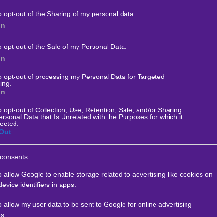
ns League, που είναι ο μεγάλος στόχος.
o opt-out of the Sharing of my personal data.
ερ Βρέμης βρίσκεται σε μεταβατικό στάδιο και προσπαθεί να
In
ψει την ποδοσφαιρική της ταυτότητα υπό τις οδηγίες του Χορ
o opt-out of the Sale of my Personal Data.
 Για την ώρα, πάντως, δυσκολεύεται. Στο πρωτάθλημα Γερμανία
In
-1-2 με 8-10 γκολ, ενώ τον προηγούμενο μήνα αποκλείστηκε κι 
to opt-out of processing my Personal Data for Targeted
α του Κυπέλλου Γερμανίας. Η άμυνά της είναι ευάλωτη οπότε σ
ing.
In
ν Μονάχου εναντίον Βέρντερ Βρέμης, η προτεραιότητά της μά
α προσέξει τα μετόπισθεν.
o opt-out of Collection, Use, Retention, Sale, and/or Sharing
ersonal Data that Is Unrelated with the Purposes for which it
lected.
ς
online στοίχημα
στην κορυφαία στοιχηματική πλατφόρμα της B
Out
ρετικές επιλογές για στοίχημα σε αμέτρητες αγορές και με
νιστες αποδόσεις στους αγώνες της Bundesliga. Στο Μπάγερν
consents
υ εναντίον Βέρντερ Βρέμης, ο συνδυασμός
να νικήσει η Μπάγε
o allow Google to enable storage related to advertising like cookies on
, αλλά να μη σκοράρουν και οι δύο ομάδες
βρίσκεται στο 1.95*
evice identifiers in apps.
γερν Μονάχου – Βέρντερ Βρέμης το στοίχημα για τις δύο ομά
o allow my user data to be sent to Google for online advertising
s.
ώς και διαφέρει. Η Μπάγερν Μονάχου έχει φορτωμένο πρόγραμ