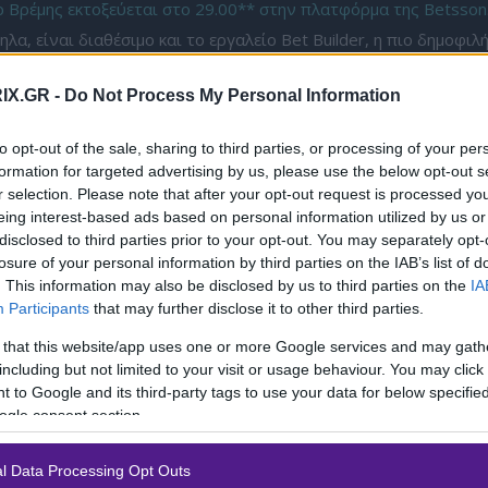
 Βρέμης εκτοξεύεται στο 29.00** στην πλατφόρμα της Betsson
λα, είναι διαθέσιμο και το εργαλείο Bet Builder, η πιο δημοφιλ
γία των τελευταίων ετών, με την οποία μπορείς να δημιουργήσε
IX.GR -
Do Not Process My Personal Information
υ κουπόνι, με διαφορετικές αγορές από τον ίδιο αγώνα.
ΙΣΤΕΥΤΗ ΠΡΟΣΦΟΡΑ* ΧΩΡΙΣ ΚΑΤΑΘΕΣΗ ΜΕ 220 ΔΩΡΑ + ΕΝΑ 
to opt-out of the sale, sharing to third parties, or processing of your per
formation for targeted advertising by us, please use the below opt-out s
ΙΜΕΝΕΙ ΣΤΗΝ BETSSON
r selection. Please note that after your opt-out request is processed y
eing interest-based ads based on personal information utilized by us or
ρν Μονάχου, η οποία απέναντι στη Βέρντερ Βρέμης μετράει 73
disclosed to third parties prior to your opt-out. You may separately opt-
αλίες και 29 ήττες (272-144 γκολ), εντυπωσιάζει με την εκκίνησ
losure of your personal information by third parties on the IAB’s list of
 σεζόν. Σε όλες τις διοργανώσεις μετράει 7 νίκες σε ισάριθμα ε
. This information may also be disclosed by us to third parties on the
IA
Participants
that may further disclose it to other third parties.
ια. Στην Bundesliga, το ρεκόρ της είναι 4-0-0 με 18-3 τέρματα κι
εις της στο πρωτάθλημα είναι πειστικές. Στο Μπάγερν Μονάχο
 that this website/app uses one or more Google services and may gath
including but not limited to your visit or usage behaviour. You may click 
 Βρέμης το στοίχημα είναι να παραμείνει σε αυτό το μονοπάτι.
 to Google and its third-party tags to use your data for below specifi
ει να ενισχύει το μομέντουμ της, να προσθέτει νίκες που θα τ
ogle consent section.
τά στη διατήρηση του τίτλου της και θα ανεβάσουν το επίπεδο 
οίθησής της για να κυνηγήσει με μεγαλύτερη σιγουριά και το
l Data Processing Opt Outs