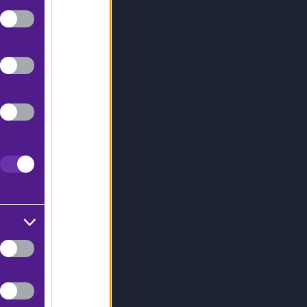
στ
ς έχει
από τη
το
λλον θα
etsson,
ρν
*.
δες
μα και