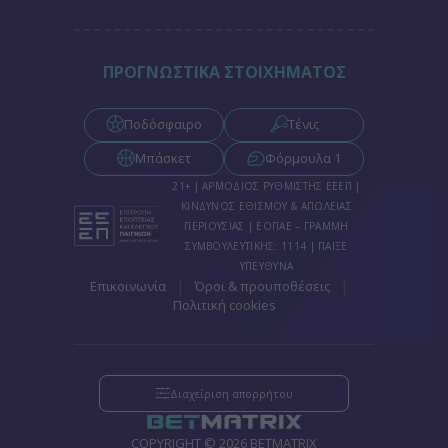
ΠΡΟΓΝΩΣΤΙΚΑ ΣΤΟΙΧΗΜΑΤΟΣ
Ποδόσφαιρο
Τένις
Μπάσκετ
Φόρμουλα 1
21+ | ΑΡΜΟΔΙΟΣ ΡΥΘΜΙΣΤΗΣ ΕΕΕΠ |
ΚΙΝΔΥΝΟΣ ΕΘΙΣΜΟΥ & ΑΠΩΛΕΙΑΣ
ΠΕΡΙΟΥΣΙΑΣ | ΕΟΠΑΕ – ΓΡΑΜΜΗ
ΣΥΜΒΟΥΛΕΥΤΙΚΗΣ: 1114 | ΠΑΙΞΕ
ΥΠΕΥΘΥΝΑ
|
|
Επικοινωνία
Όροι & προυποθέσεις
Πολιτική cookies
Διαχείριση απορρήτου
COPYRIGHT © 2026 BETMATRIX