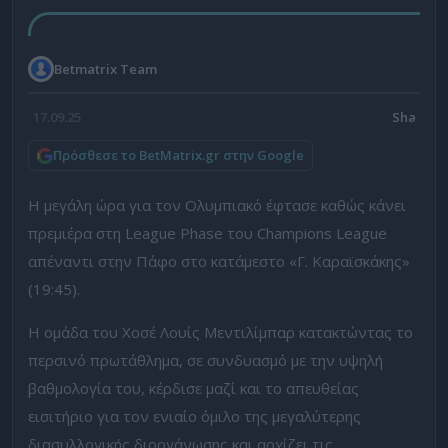
Betmatrix Team
17.09.25
Πρόσθεσε το BetMatrix.gr στην Google
Η μεγάλη ώρα για τον Ολυμπιακό έφτασε καθώς κάνει
πρεμιέρα στη League Phase του Champions League
απέναντι στην Πάφο στο κατάμεστο «Γ. Καραϊσκάκης»
(19:45).
Η ομάδα του Χοσέ Λουίς Μεντιλίμπαρ κατακτώντας το
περσινό πρωτάθλημα, σε συνδυασμό με την υψηλή
βαθμολογία του, κέρδισε μαζί και το απευθείας
εισιτήριο για τον ενιαίο όμιλο της μεγαλύτερης
διασυλλογικής διοργάνωσης και αρχίζει τις