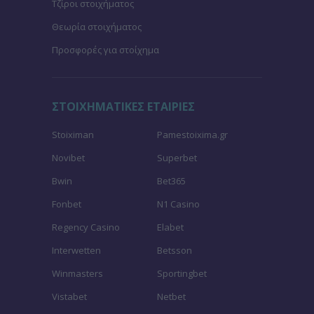
Τζίροι στοιχήματος
Θεωρία στοιχήματος
Προσφορές για στοίχημα
ΣΤΟΙΧΗΜΑΤΙΚΕΣ ΕΤΑΙΡΙΕΣ
Stoiximan
Pamestoixima.gr
Novibet
Superbet
Bwin
Bet365
Fonbet
N1 Casino
Regency Casino
Elabet
Interwetten
Betsson
Winmasters
Sportingbet
Vistabet
Netbet