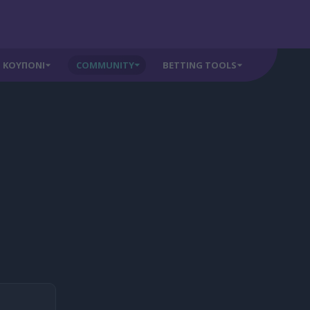
ΚΟΥΠΟΝΙ
COMMUNITY
BETTING TOOLS