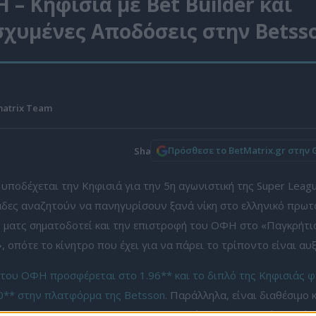
 – Κηφισιά με Bet Builder και
σχυμένες Αποδόσεις στην Betss
matrix Team
Πρόσθεσε το BetMatrix.gr στην 
ποδέχεται την Κηφισιά για την 5η αγωνιστική της Super Leagu
δες αναζητούν να πανηγυρίσουν ξανά νίκη στο ελληνικό πρωτ
 ματς σηματοδοτεί και την επιστροφή του ΟΦΗ στο «Παγκρήτι
, οπότε το κίνητρο που έχει για να πάρει το τρίποντο είναι αυ
του ΟΦΗ προσφέρεται στο 1.96** και το διπλό της Κηφισιάς φ
0** στην πλατφόρμα της Betsson
. Παράλληλα, είναι διαθέσιμο 
ο Bet Builder, η πιο δημοφιλής λειτουργία των τελευταίων ετών,