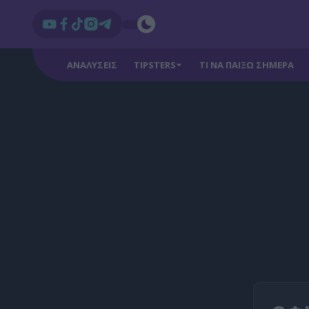
ΑΝΑΛΥΣΕΙΣ
TIPSTERS
ΤΙ ΝΑ ΠΑΙΞΩ ΣΗΜΕΡΑ