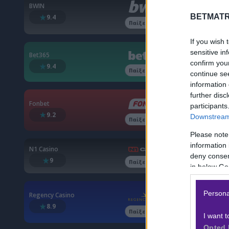
BWIN
οποία μ
BETMATR
9.4
Παίξε νόμιμα
από τον
If you wish 
ΜΙΑ ΑΠ
sensitive in
Bet365
confirm you
ΓΥΡΙΣΜ
9.4
Παίξε νόμιμα
continue se
information 
Στο πολ
further disc
παράδοσ
Fonbet
participants
ομάδες 
9.2
Downstream 
Παίξε νόμιμα
ισοπαλί
Please note
information 
N1 Casino
Ο ΟΦΗ έ
deny consent
9
Παίξε νόμιμα
πρεμιέρ
in below Go
στα δύο
και με 
Persona
Regency Casino
8.9
Ελλάδας
Παίξε νόμιμα
I want t
Kallith
Opted 