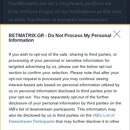
Παναθηναϊκός όσο και ο Ολυμπιακός μοιάζουν και
είναι απόλυτα έτοιμοι να την διεκδικήσουν με όλα τους
τα όπλα. Παράλληλα τα κορυφαία ποδοσφαιρικά
πρωταθλήματα εξελίσσονται με ιδιαίτερο ενδιαφέρον
και με τις εκπλήξεις να διαδέχονται η μία την άλλη. Η
BETMATRIX.GR -
Do Not Process My Personal
Information
φετινή αθλητική χρονιά ξεκίνησε για τα καλά και οι
θερμοκρασίες θυμίζουν… Αύγουστο!
If you wish to opt-out of the sale, sharing to third parties, or
processing of your personal or sensitive information for
Το παιχνίδι όπως θα ήθελες να είναι με
targeted advertising by us, please use the below opt-out
μοναδική προσφορά* γνωριμίας
section to confirm your selection. Please note that after your
opt-out request is processed you may continue seeing
Εκτός από την
απόλυτη προσφορά* FREESPORTS
η
interest-based ads based on personal information utilized by
us or personal information disclosed to third parties prior to
οποία θα είναι διαθέσιμη στην πλατφόρμα της Novibet
your opt-out. You may separately opt-out of the further
μέχρι τις 20 Οκτωβρίου 2025 στις 23:59, όποιος
disclosure of your personal information by third parties on the
επιλέξει τη Novibet για την διασκέδασή του θα βρει
IAB’s list of downstream participants. This information may
also be disclosed by us to third parties on the
IAB’s List of
1000+ προσφερόμενες αγορές σε όλους τους αγώνες,
Downstream Participants
that may further disclose it to other
ενώ τα μέλη του καζίνο μπορούν να βρουν μεγάλη
third parties.