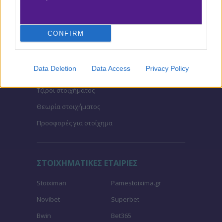
Αναλύσεις αγώνων
Ενισχυμένες Αποδόσεις
CONFIRM
Μακροχρόνια Στοιχήματα
Ψαγμένα ειδικά στοιχήματα
Data Deletion
Data Access
Privacy Policy
Μακροχρόνια Στοιχήματα – Ελλάδα
Τζίροι στοιχήματος
Θεωρία στοιχήματος
Προσφορές για στοίχημα
ΣΤΟΙΧΗΜΑΤΙΚΕΣ ΕΤΑΙΡΙΕΣ
Stoiximan
Pamestoixima.gr
Novibet
Superbet
Bwin
Bet365