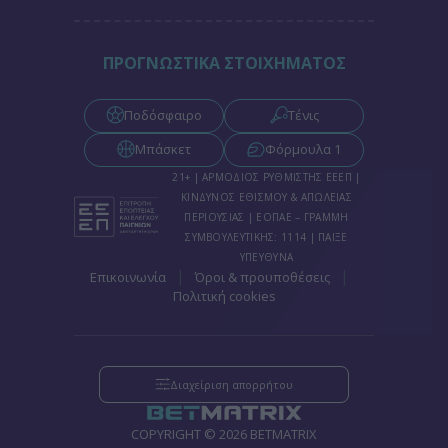
ΠΡΟΓΝΩΣΤΙΚΑ ΣΤΟΙΧΗΜΑΤΟΣ
Ποδόσφαιρο
Τένις
Μπάσκετ
Φόρμουλα 1
21+ | ΑΡΜΟΔΙΟΣ ΡΥΘΜΙΣΤΗΣ ΕΕΕΠ |
ΚΙΝΔΥΝΟΣ ΕΘΙΣΜΟΥ & ΑΠΩΛΕΙΑΣ
ΠΕΡΙΟΥΣΙΑΣ | ΕΟΠΑΕ – ΓΡΑΜΜΗ
ΣΥΜΒΟΥΛΕΥΤΙΚΗΣ: 1114 | ΠΑΙΞΕ
ΥΠΕΥΘΥΝΑ
|
|
Επικοινωνία
Όροι & προυποθέσεις
Πολιτική cookies
Διαχείριση απορρήτου
COPYRIGHT © 2026 BETMATRIX