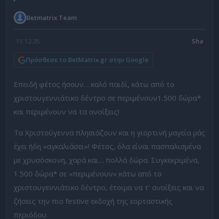
Betmatrix Team
11.12.25
Πρόσθεσε το BetMatrix.gr στην Google
Επειδή φέτος ήσουν… καλό παιδί, κάτω από το
χριστουγεννιάτικο δέντρο σε περιμένουν1.500 δώρα*
και περιμένουν να τα ανοίξεις!
Τα Χριστούγεννα πλησιάζουν και η γιορτινή μαγεία μάς
έχει ήδη «αγκαλιάσει»! Φέτος, όλα είναι πασπαλισμένα
με χρυσόσκονη, χαρά και… πολλά δώρα. Συγκεκριμένα,
1.500 δώρα* σε «περιμένουν» κάτω από το
χριστουγεννιάτικο δέντρο, έτοιμα να τ’ ανοίξεις και να
ζήσεις την πιο festive εκδοχή της εορταστικής
περιόδου.