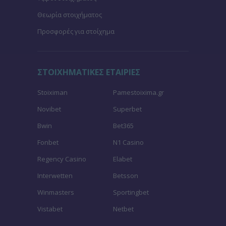
Θεωρία στοιχήματος
Προσφορές για στοίχημα
ΣΤΟΙΧΗΜΑΤΙΚΕΣ ΕΤΑΙΡΙΕΣ
Stoiximan
Pamestoixima.gr
Novibet
Superbet
Bwin
Bet365
Fonbet
N1 Casino
Regency Casino
Elabet
Interwetten
Betsson
Winmasters
Sportingbet
Vistabet
Netbet