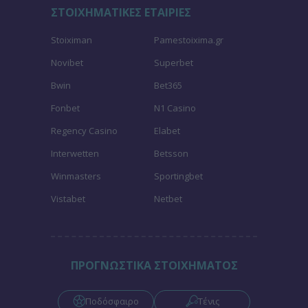
ΣΤΟΙΧΗΜΑΤΙΚΕΣ ΕΤΑΙΡΙΕΣ
Stoiximan
Pamestoixima.gr
Novibet
Superbet
Bwin
Bet365
Fonbet
N1 Casino
Regency Casino
Elabet
Interwetten
Betsson
Winmasters
Sportingbet
Vistabet
Netbet
ΠΡΟΓΝΩΣΤΙΚΑ ΣΤΟΙΧΗΜΑΤΟΣ
Ποδόσφαιρο
Τένις