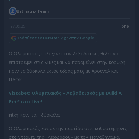
Betmatrix Team
27.09.25
Πρόσθεσε το BetMatrix.gr στην Google
Ο Ολυμπιακός φιλοξενεί τον Λεβαδειακό, θέλει να
επιστρέψει στις νίκες και να παραμείνει στην κορυφή
πριν τα δύσκολα εκτός έδρας ματς με Άρσεναλ και
ΠΑΟΚ.
Vistabet: Ολυμπιακός – Λεβαδειακός με Build A
Bet* στο Live!
Νίκη πριν τα… δύσκολα
Ο Ολυμπιακός έσωσε την παρτίδα στις καθυστερήσεις
στο ντέρμπι της «Λεωφόρου» με τον Παναθηναϊκό,