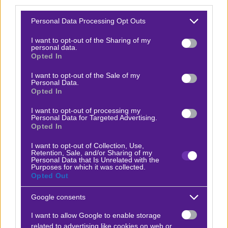
-έστω και χωρίς τεράστια διαφορά- πως διαθέτει
third parties.
καλύτερο ρόστερ από τους Παραγουανούς, τους
Please note that this website/app uses one or more Google
Personal Data Processing Opt Outs
οποίους τους είδαμε τον Μάρτιο σε φιλικό με την
services and may gather and store information including but
not limited to your visit or usage behaviour. You may click to
I want to opt-out of the Sharing of my
Ελλάδα και έδειξαν κάποια χαρίσματα, αλλά μέχρι… εκεί.
personal data.
grant or deny consent to Google and its third-party tags to
Opted In
use your data for below specified purposes in below Google
Οι ΗΠΑ έχουν «λοκάρει» τη διοργάνωση και με τον
consent section.
I want to opt-out of the Sale of my
Μαουρίσιο Ποτσετίνο στον πάγκο μπορούν να έχουν
Personal Data.
Opted In
αξιόλογη πορεία. Ο δεύτερος λόγος είναι
εξωαγωνιστικός και δεν είναι άλλος από τα… σπόρια
I want to opt-out of processing my
Personal Data for Targeted Advertising.
που συνήθως παίρνουν οι οικοδέσποινες χώρες των
Opted In
διοργανώσεων. Νομίζω πως (και οι τρεις
I want to opt-out of Collection, Use,
συνδιοργανώτριες) αν χρειαστεί θα έχουν μία μικρή
Retention, Sale, and/or Sharing of my
Personal Data that Is Unrelated with the
εύνοια από τους διαιτητές. Με τον Ντάνι Μάκελι
Purposes for which it was collected.
Opted Out
διαιτητή απόψε, μπορεί να επιβεβαιωθεί κάλλιστα αυτή
η «πονηρή» σκέψη.
Google consents
Θα ποντάρω στον άσο από τη
Superbet
, στην οποία με
I want to allow Google to enable storage
related to advertising like cookies on web or