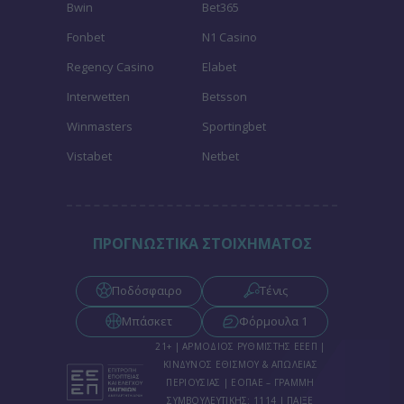
Bwin
Bet365
Fonbet
N1 Casino
Regency Casino
Elabet
Interwetten
Betsson
Winmasters
Sportingbet
Vistabet
Netbet
ΠΡΟΓΝΩΣΤΙΚΑ ΣΤΟΙΧΗΜΑΤΟΣ
Ποδόσφαιρο
Τένις
Μπάσκετ
Φόρμουλα 1
21+ | ΑΡΜΟΔΙΟΣ ΡΥΘΜΙΣΤΗΣ ΕΕΕΠ |
ΚΙΝΔΥΝΟΣ ΕΘΙΣΜΟΥ & ΑΠΩΛΕΙΑΣ
ΠΕΡΙΟΥΣΙΑΣ | ΕΟΠΑΕ – ΓΡΑΜΜΗ
ΣΥΜΒΟΥΛΕΥΤΙΚΗΣ: 1114 | ΠΑΙΞΕ