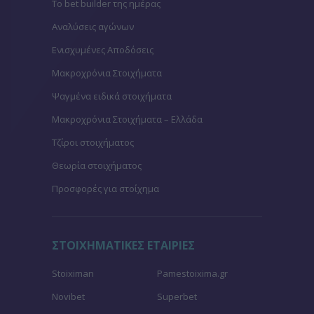
To bet builder της ημέρας
Αναλύσεις αγώνων
Ενισχυμένες Αποδόσεις
Μακροχρόνια Στοιχήματα
Ψαγμένα ειδικά στοιχήματα
Μακροχρόνια Στοιχήματα – Ελλάδα
Τζίροι στοιχήματος
Θεωρία στοιχήματος
Προσφορές για στοίχημα
ΣΤΟΙΧΗΜΑΤΙΚΕΣ ΕΤΑΙΡΙΕΣ
Stoiximan
Pamestoixima.gr
Novibet
Superbet