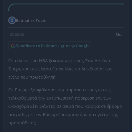
Betmatrix Team
03.06.26
Πρόσθεσε το BetMatrix.gr στην Google
Οι τελικοί του NBA ξεκινούν με τους Σαν Αντόνιο
Σπερς και τους Νιου Γιορκ Νικς να διεκδικούν τον
τίτλο του πρωταθλητή.
Οι Σπερς εξασφάλισαν την παρουσία τους στους
τελικούς μετά την εντυπωσιακή πρόκριση επί των
Οκλαχόμα Σίτι Θάντερ σε σειρά που κρίθηκε σε έβδομο
παιχνίδι, με τον Βίκτορ Γουεμπανιάμα να ηγείται της
προσπάθειας.