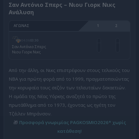
Σαν Αντόνιο Σπερς – Νιου Γιορκ Νικς
Ανάλυση
ΑΓΩΝΑΣ
1
2
04.06
03:30
Σαν Αντόνιο Σπερς
Νιου Γιορκ Νικς
Από την άλλη, οι Νικς επιστρέφουν στους τελικούς του
NBA για πρώτη φορά από το 1999, πραγματοποιώντας
την κορυφαία τους σεζόν των τελευταίων δεκαετιών.
Η ομάδα της Νέας Υόρκης αναζητά το πρώτο της
πρωτάθλημα από το 1973, έχοντας ως ηγέτη τον
Τζέιλεν Μπράνσον.
🎁
Προσφορά γνωριμίας PAGKOSMIO2026* χωρίς
κατάθεση!