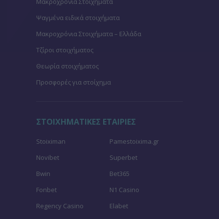
Μακροχρόνια Στοιχήματα
Ψαγμένα ειδικά στοιχήματα
Μακροχρόνια Στοιχήματα – Ελλάδα
Τζίροι στοιχήματος
Θεωρία στοιχήματος
Προσφορές για στοίχημα
ΣΤΟΙΧΗΜΑΤΙΚΕΣ ΕΤΑΙΡΙΕΣ
Stoiximan
Pamestoixima.gr
Novibet
Superbet
Bwin
Bet365
Fonbet
N1 Casino
Regency Casino
Elabet